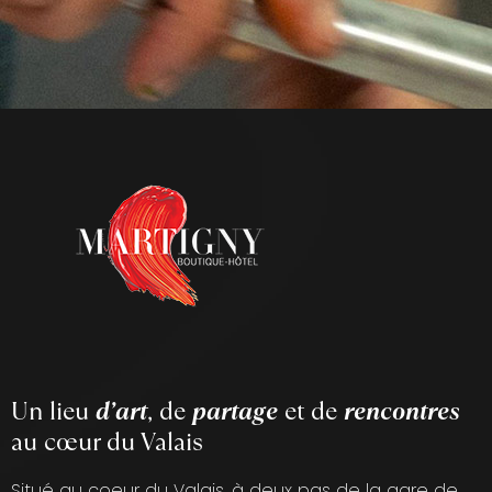
Un lieu
d’art
, de
partage
et de
rencontres
au cœur du Valais
Situé au coeur du Valais, à deux pas de la gare de