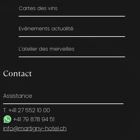
Cartes des vins
Evénements actualité
L'atelier des merveilles
Contact
Assistance
T. +41 27 552 10 00
+41 79 878 94 51
info@martigny-hotel.ch