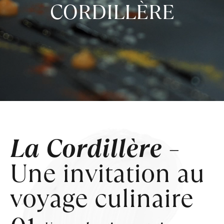
CORDILLÈRE
La Cordillère
–
Une
invitation au
voyage
culinaire