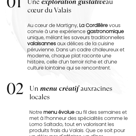
01
Une
exploration gustative
au
cœur du Valais
Au cœur de Martigny,
La Cordillère
vous
convie à une expérience
gastronomique
unique, mêlant les saveurs traditionnelles
valaisannes
aux délices de la cuisine
péruvienne. Dans un cadre chaleureux et
moderne, chaque plat raconte une
histoire, celle d’un terroir riche et d’une
culture lointaine qui se rencontrent.
02
Un
menu créatif
aux
racines
locales
Notre
menu évolue
au fil des semaines et
met à l’honneur des spécialités comme le
Lomo Saltado, tout en valorisant les
produits frais du Valais. Que ce soit pour