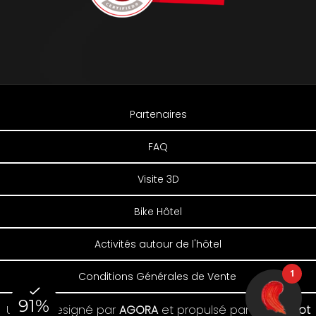
Partenaires
FAQ
Visite 3D
Bike Hôtel
Activités autour de l'hôtel
Conditions Générales de Vente
Un site designé par
AGORA
et
propulsé par
IT Koncept