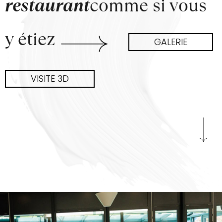
restaurant
comme si vous
y étiez
GALERIE
VISITE 3D