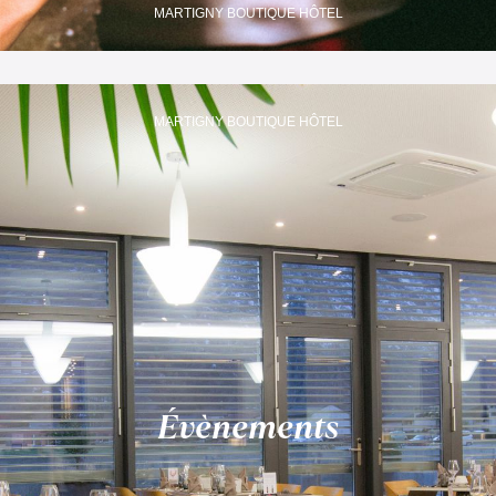
MARTIGNY BOUTIQUE HÔTEL
MARTIGNY BOUTIQUE HÔTEL
Évènements