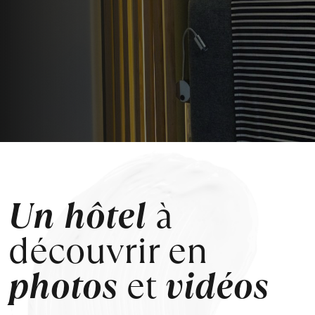
Un hôtel
à
découvrir en
photos
et
vidéos