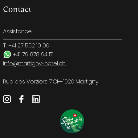
Contact
Assistance
T. +41 27 552 10 00
+41 79 878 94 51
info@martigny-hotel.ch
Rue des Vorziers 7,
CH-1920 Martigny