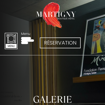
Menu
RÉSERVATION
GALERIE