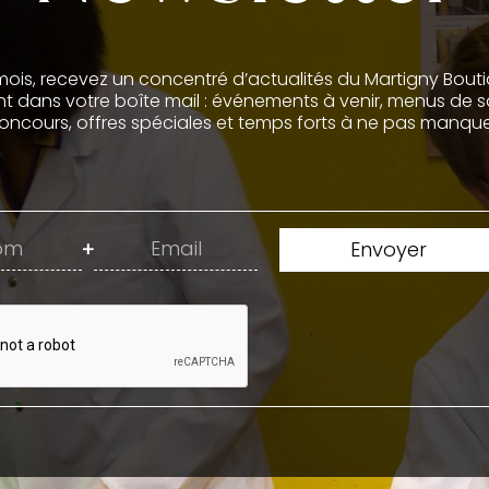
is, recevez un concentré d’actualités du Martigny Bout
t dans votre boîte mail : événements à venir, menus de sa
oncours, offres spéciales et temps forts à ne pas manque
+
Envoyer