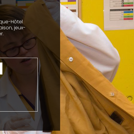
ique-Hôtel
ison, jeux-
r.