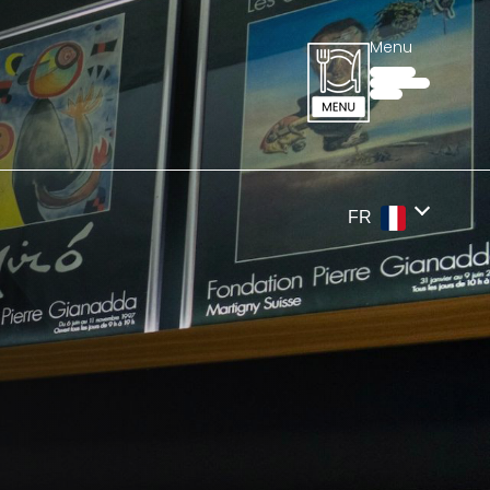
Menu
FR