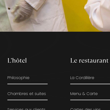
L’hôtel
Le restaurant
Philosophie
La Cordillère
Chambres et suites
Menu & Carte
Services aux clients
Cartes des vins