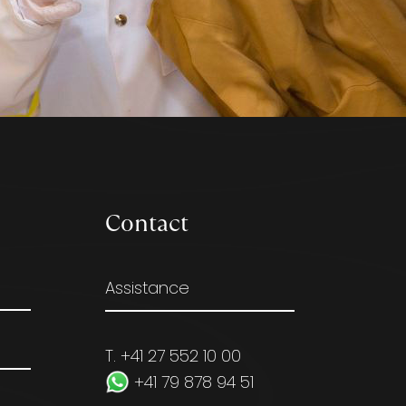
Contact
Assistance
T. +41 27 552 10 00
+41 79 878 94 51