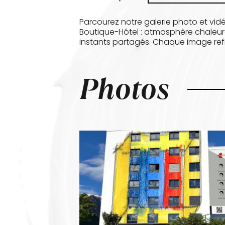
Parcourez notre galerie photo et vidé
Boutique-Hôtel : atmosphère chaleureu
instants partagés. Chaque image refl
Photos