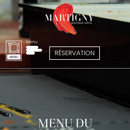
Menu
RÉSERVATION
MENU DU