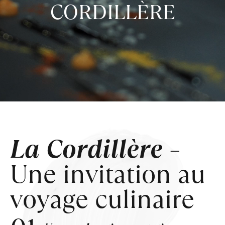
CORDILLÈRE
La Cordillère
–
Une
invitation au
voyage
culinaire