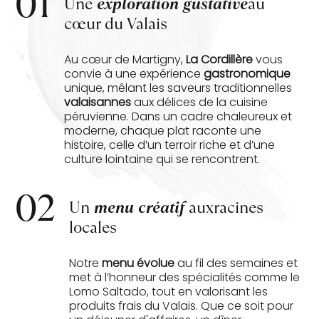
01
Une
exploration gustative
au
cœur du Valais
Au cœur de Martigny,
La Cordillère
vous
convie à une expérience
gastronomique
unique, mêlant les saveurs traditionnelles
valaisannes
aux délices de la cuisine
péruvienne. Dans un cadre chaleureux et
moderne, chaque plat raconte une
histoire, celle d’un terroir riche et d’une
culture lointaine qui se rencontrent.
02
Un
menu créatif
aux
racines
locales
Notre
menu évolue
au fil des semaines et
met à l’honneur des spécialités comme le
Lomo Saltado, tout en valorisant les
produits frais du Valais. Que ce soit pour