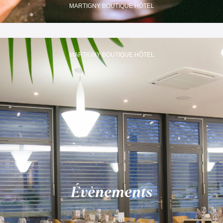
MARTIGNY BOUTIQUE HÔTEL
MARTIGNY BOUTIQUE HÔTEL
Évènements