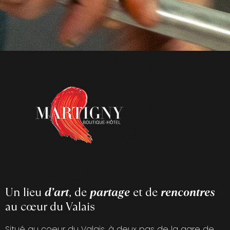
Un lieu
d’art
, de
partage
et de
rencontres
au cœur du Valais
Situé au coeur du Valais, à deux pas de la gare de