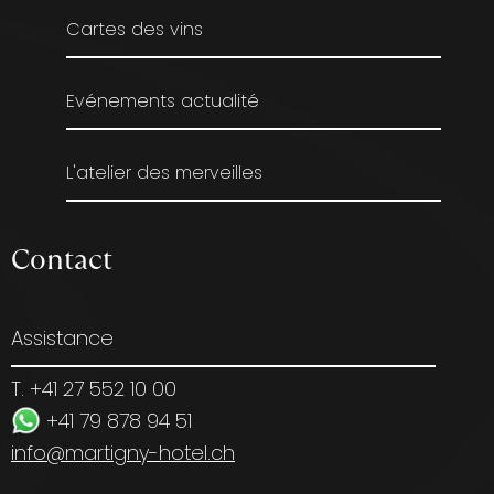
Cartes des vins
Evénements actualité
L'atelier des merveilles
Contact
Assistance
T. +41 27 552 10 00
+41 79 878 94 51
info@martigny-hotel.ch