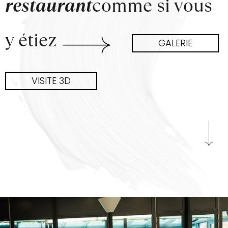
restaurant
comme si vous
y étiez
GALERIE
VISITE 3D