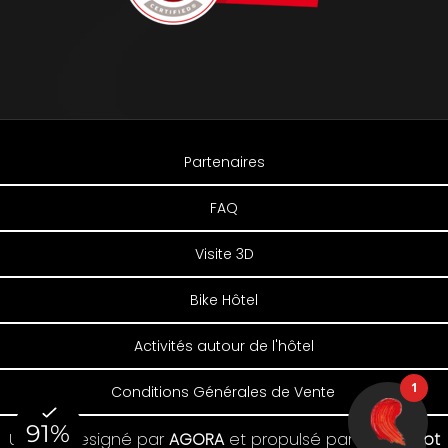
Partenaires
FAQ
Visite 3D
Bike Hôtel
Activités autour de l'hôtel
Conditions Générales de Vente
Un site designé par
AGORA
et
propulsé par
IT Koncept